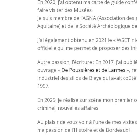
En 2020, j’ai obtenu ma carte de guide con
faire visiter des Musées.
Je suis membre de l’AGNA (Association des 
Aquitaine) et de la Société Archéologique d
J’ai également obtenu en 2021 le « WSET niv
officielle qui me permet de proposer des init
Autre passion, l’écriture : En 2017, j’ai pub
ouvrage «
De Poussières et de Larmes
», re
industriel des sillos de Blaye qui avait coût
1997.
En 2025, je réalise sur scène mon premier
criminel, nouvelles affaires
Au plaisir de vous voir à l’une de mes visit
ma passion de l’Histoire et de Bordeaux !