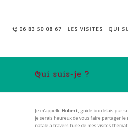
06 83 50 08 67
LES VISITES
QUI SU
Qui suis-je ?
Je m’appelle
Hubert
, guide bordelais pur su
je serais heureux de vous faire partager le 
natale à travers l’une de mes visites thémat