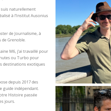
 suis naturellement
alisé à l’Institut Ausonius
ster de Journalisme, à
s de Grenoble.
ine M6, j’ai travaillé pour
inutes ou Turbo pour
es destinations exotiques
pose depuis 2017 des
ue guide indépendant.
otre Histoire passée
es jours.