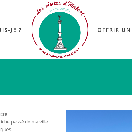
IS-JE ?
OFFRIR UN
cre,
riche passé de ma ville
iques.