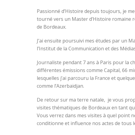
Passionné d’Histoire depuis toujours, je me
tourné vers un Master d’Histoire romaine ré
de Bordeaux.
J’ai ensuite poursuivi mes études par un Ma
l’Institut de la Communication et des Média
Journaliste pendant 7 ans à Paris pour la cha
différentes émissions comme Capital, 66 m
lesquelles j’ai parcouru la France et quelqu
comme l’Azerbaïdjan.
De retour sur ma terre natale, je vous pro
visites thématiques de Bordeaux en tant q
Vous verrez dans mes visites à quel point n
conditionne et influence nos actes de tous l