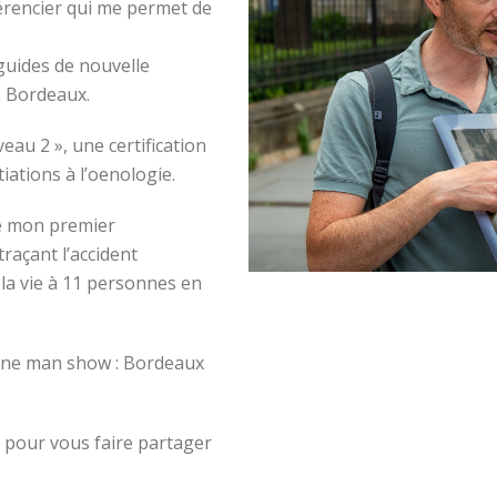
férencier qui me permet de
guides de nouvelle
e Bordeaux.
eau 2 », une certification
iations à l’oenologie.
lié mon premier
traçant l’accident
é la vie à 11 personnes en
 one man show : Bordeaux
es pour vous faire partager