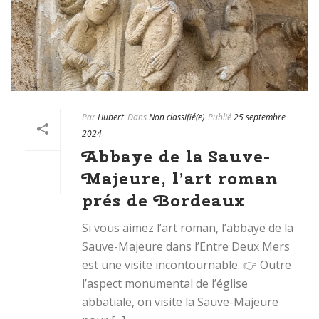
Par
Hubert
Dans
Non classifié(e)
Publié
25 septembre
2024
Abbaye de la Sauve-
Majeure, l’art roman
prés de Bordeaux
Si vous aimez l’art roman, l’abbaye de la
Sauve-Majeure dans l’Entre Deux Mers
est une visite incontournable. 👉 Outre
l’aspect monumental de l’église
abbatiale, on visite la Sauve-Majeure