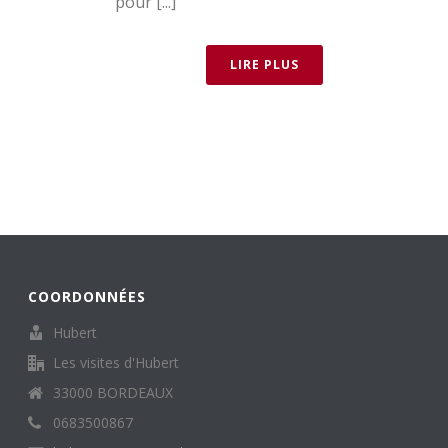
pour [...]
LIRE PLUS
COORDONNÉES
Hubert
Les visites d'Hubert
33000 BORDEAUX
0683500867