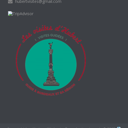
hubertvisites@gmail.com