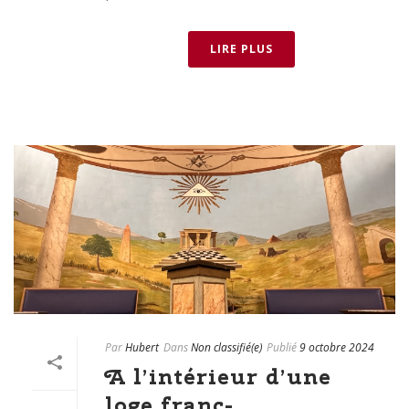
LIRE PLUS
Par
Hubert
Dans
Non classifié(e)
Publié
9 octobre 2024
A l’intérieur d’une
loge franc-