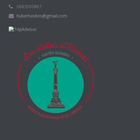
0683500867
hubertvisites@gmail.com