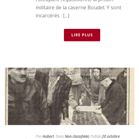
militaire de la caserne Boudet. Y sont
incarcérés : [...]
LIRE PLUS
Par
Hubert
Dans
Non classifié(e)
Publié
20 octobre