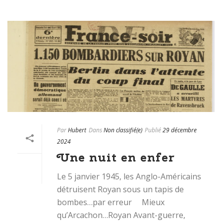
Par
Hubert
Dans
Non classifié(e)
Publié
29 décembre
2024
Une nuit en enfer
Le 5 janvier 1945, les Anglo-Américains
détruisent Royan sous un tapis de
bombes…par erreur Mieux
qu’Arcachon…Royan Avant-guerre,