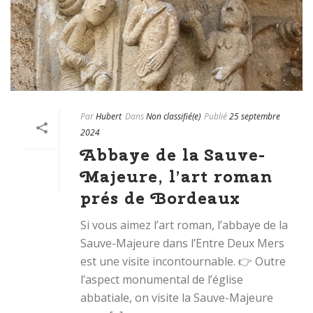
Par
Hubert
Dans
Non classifié(e)
Publié
25 septembre
2024
Abbaye de la Sauve-
Majeure, l’art roman
prés de Bordeaux
Si vous aimez l’art roman, l’abbaye de la
Sauve-Majeure dans l’Entre Deux Mers
est une visite incontournable. 👉 Outre
l’aspect monumental de l’église
abbatiale, on visite la Sauve-Majeure