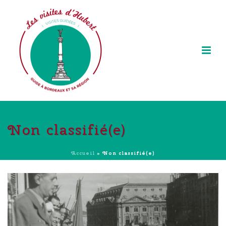
Non classifié(e)
Accueil
»
Non classifié(e)