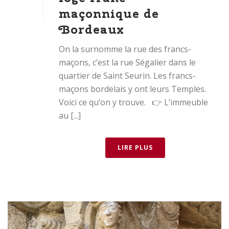
maçonnique de
Bordeaux
On la surnomme la rue des francs-
maçons, c’est la rue Ségalier dans le
quartier de Saint Seurin. Les francs-
maçons bordelais y ont leurs Temples.
Voici ce qu’on y trouve. 👉 L’immeuble
au [...]
LIRE PLUS