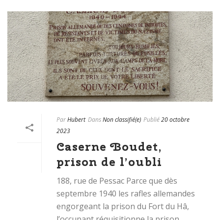
Par
Hubert
Dans
Non classifié(e)
Publié
20 octobre
2023
Caserne Boudet,
prison de l’oubli
188, rue de Pessac Parce que dès
septembre 1940 les rafles allemandes
engorgeant la prison du Fort du Hâ,
l’occupant réquisitionne la prison