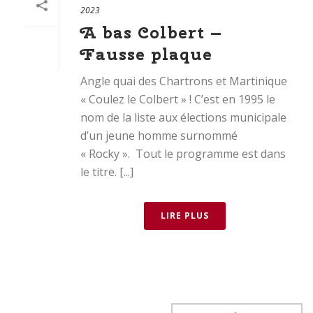
2023
A bas Colbert –
Fausse plaque
Angle quai des Chartrons et Martinique
« Coulez le Colbert » ! C’est en 1995 le
nom de la liste aux élections municipale
d’un jeune homme surnommé
« Rocky ». Tout le programme est dans
le titre. [...]
LIRE PLUS