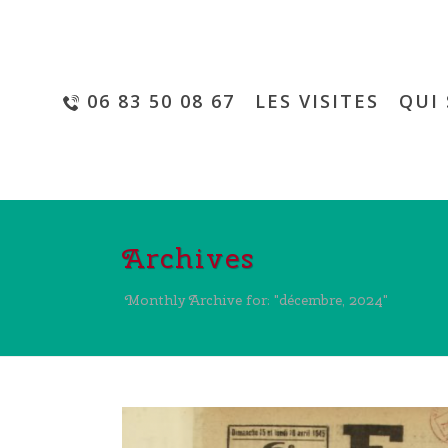
06 83 50 08 67
LES VISITES
QUI 
Archives
Monthly Archive for: "décembre, 2024"