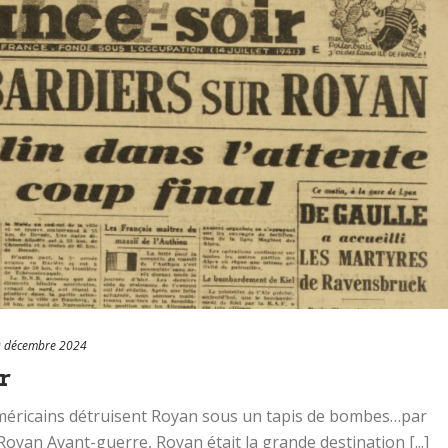
 décembre 2024
r
Américains détruisent Royan sous un tapis de bombes…par
an Avant-guerre, Royan était la grande destination [...]