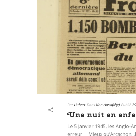
Par
Hubert
Dans
Non classifié(e)
Publié
29
Une nuit en enfe
Le 5 janvier 1945, les Anglo-
erreur Mieux qu’Arcachon…Roy